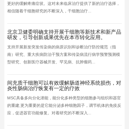
更好的缓解疼痛症状。这对未来临床治疗提供了新的治疗选择，
相信随着干细胞研究的不断深入，干细胞治疗...
北京卫健委明确支持开展干细胞等新技术和新产品
研发，引导创新成果优先在本市转化应用。
支持开展新发突发传染病的病原识别和诊断治疗防控规范（指
南）研究、重大疾病防治干预方案和传染病流行病学预警预测模
型研究、创新医疗器械开发、罕见病、抗肿瘤药...
间充质干细胞可以有效缓解肠道神经系统损伤，对
炎性肠病治疗恢复有一定的疗效
MSC具备多向分化潜能，能分化多种类型的细胞参与组织和器官
的重建;更为重要的是它能分泌多种细胞因子，调节机体的免疫反
应，促进器官功能修复。对着研究的不断深入...