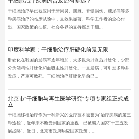
干细胞治疗疾病的普及还有多远？
干细胞治疗早已被应用于牙周炎、脑瘫、脊髓损伤、糖尿病等多
种疾病治疗的临床试验中，且效果显著。科学工作者的全心付
出、国家政策的扶植、社会各界的支持都是干细...
印度科学家：干细胞治疗肝硬化前景无限
肝硬化在我国的发病率逐年增加，大多数为肝炎后肝硬化，少部
分为酒精性肝硬化和血吸虫性肝硬化。一旦发病，可引发多种并
发症，严重可致死。干细胞治疗肝硬化早前已...
北京市“干细胞与再生医学研究”专项专家组正式成
立
干细胞移植治疗作为一种新兴的医疗技术被誉为“治疗疾病的第三
种途径”，近年来不断受到国家的重视，已被编入国家“十三五发
展战略”。近日，北京市政府响应国家政策，...