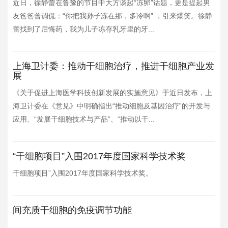
近日，徐静蕾在鲁豫的节目中大方谈起“冻卵”话题，更是提起男
友爸爸曾调侃：“你把我孙子冻在那，多冷啊” ，引来爆笑。徐静
蕾找到了后悔药，我为儿子冻存乳牙里的牙...
上海卫计委：推动干细胞治疗，推进干细胞产业发
展
《关于促进上海医学科技创新发展的实施意见》于近日发布，上
海卫计委在《意见》中明确指出“推动细胞及基因治疗”的开发与
应用、“发展干细胞技术与产品”、“推动以干...
“干细胞项目”入围2017年度国家科学技术奖
干细胞项目”入围2017年度国家科学技术奖。
间充质干细胞的免疫调节功能