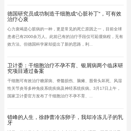
德国研究员成功制造干细胞成“心脏补丁”，可有效
治疗心衰
心力衰竭是心脏病的一种，更是常见的死亡原因之一，目前全球
患者已有2000余万人。此前已有的治疗手段仅可延缓病程，无有
效方法。但德国科学家却提出了新的思路，利...
卫计委：干细胞治疗不孕不育、银屑病两个临床研
究项目通过备案
干细胞可有效治疗糖尿病、脊髓损伤、脑瘫、股骨头坏死、风湿
性关节炎等多种免疫系统疾病及神经系统疾病。3月17日上午，
国家卫计委官方发布了干细胞治疗不孕不育、...
错峰的人生，徐静蕾冷冻卵子，我却冷冻儿子的乳
牙