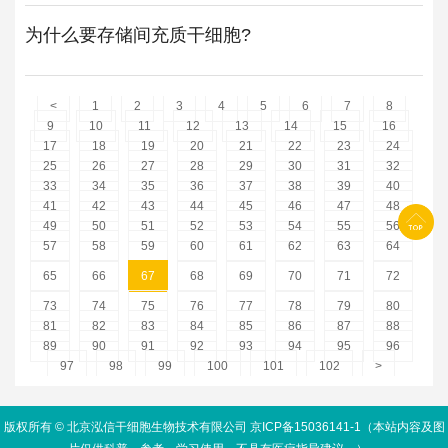
为什么要存储间充质干细胞?
<
1
2
3
4
5
6
7
8
9
10
11
12
13
14
15
16
17
18
19
20
21
22
23
24
25
26
27
28
29
30
31
32
33
34
35
36
37
38
39
40
41
42
43
44
45
46
47
48
49
50
51
52
53
54
55
56
57
58
59
60
61
62
63
64
65
66
67
68
69
70
71
72
73
74
75
76
77
78
79
80
81
82
83
84
85
86
87
88
89
90
91
92
93
94
95
96
97
98
99
100
101
102
>
版权所有 © 北京泓信干细胞生物技术有限公司 京ICP备15036141-1（本站内容及图